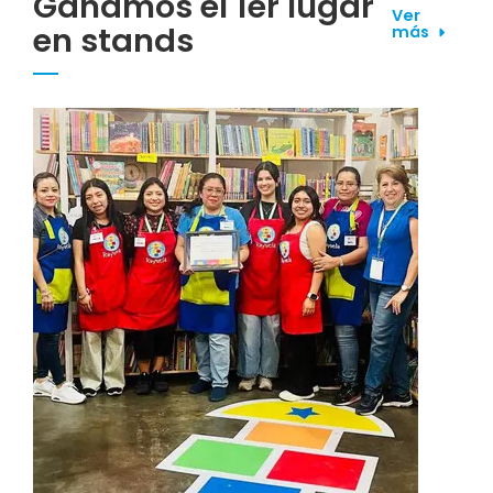
Ganamos el 1er lugar
Ver
en stands
más