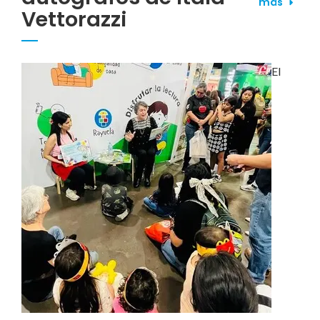
más
Vettorazzi
El