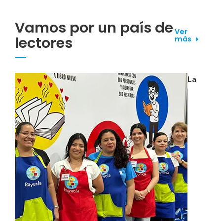
Vamos por un país de
Ver
lectores
más
La